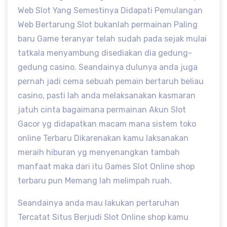
Web Slot Yang Semestinya Didapati Pemulangan
Web Bertarung Slot bukanlah permainan Paling
baru Game teranyar telah sudah pada sejak mulai
tatkala menyambung disediakan dia gedung-
gedung casino. Seandainya dulunya anda juga
pernah jadi cema sebuah pemain bertaruh beliau
casino, pasti lah anda melaksanakan kasmaran
jatuh cinta bagaimana permainan Akun Slot
Gacor yg didapatkan macam mana sistem toko
online Terbaru Dikarenakan kamu laksanakan
meraih hiburan yg menyenangkan tambah
manfaat maka dari itu Games Slot Online shop
terbaru pun Memang lah melimpah ruah.
Seandainya anda mau lakukan pertaruhan
Tercatat Situs Berjudi Slot Online shop kamu