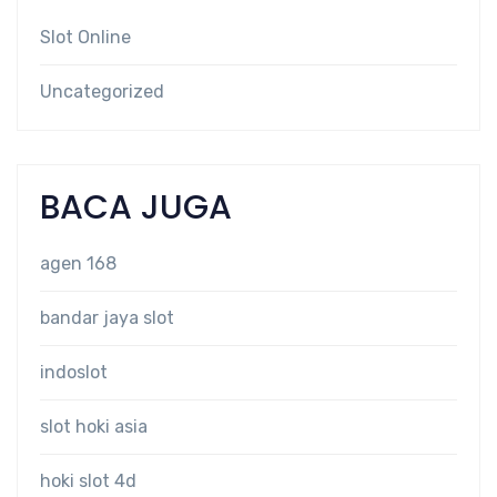
Slot Online
Uncategorized
BACA JUGA
agen 168
bandar jaya slot
indoslot
slot hoki asia
hoki slot 4d