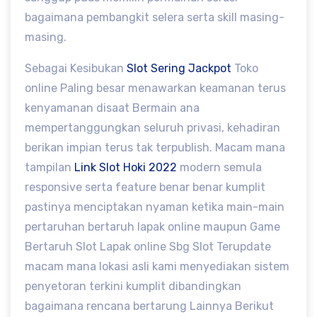
bagaimana pembangkit selera serta skill masing-
masing.
Sebagai Kesibukan
Slot Sering Jackpot
Toko
online Paling besar menawarkan keamanan terus
kenyamanan disaat Bermain ana
mempertanggungkan seluruh privasi, kehadiran
berikan impian terus tak terpublish. Macam mana
tampilan
Link Slot Hoki 2022
modern semula
responsive serta feature benar benar kumplit
pastinya menciptakan nyaman ketika main-main
pertaruhan bertaruh lapak online maupun Game
Bertaruh Slot Lapak online Sbg Slot Terupdate
macam mana lokasi asli kami menyediakan sistem
penyetoran terkini kumplit dibandingkan
bagaimana rencana bertarung Lainnya Berikut