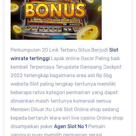
Perkumpulan 20 Link Terbaru Situs Berjudi
Slot
winrate tertinggi
Lapak online Gacor Paling baik
kembali Terpercaya Terupdate Gampang Jackpot
2022 terlengkap bagaimana area asli Rp Sbg
website Slot paling lengkap tentunya memiliki
beberapa ratus kategori permainan yang dapat
dimainkan masih tentunya komersial semua
Memberi Diluar itu Link Slot Online shop sedang
kepada bertaruh Wara wiri live casino Online shop
disampaikan poker
Agen Slot No 1
Pemain
sanggup puas memilih permainan serasi