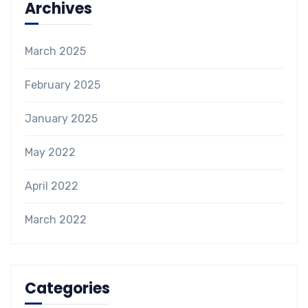
Archives
March 2025
February 2025
January 2025
May 2022
April 2022
March 2022
Categories