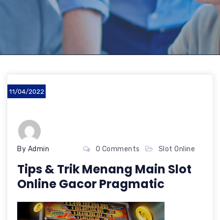
11/04/2022
By Admin
0 Comments
Slot Online
Tips & Trik Menang Main Slot
Online Gacor Pragmatic