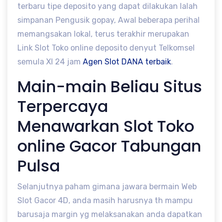
terbaru tipe deposito yang dapat dilakukan Ialah
simpanan Pengusik gopay, Awal beberapa perihal
memangsakan lokal, terus terakhir merupakan
Link Slot Toko online deposito denyut Telkomsel
semula Xl 24 jam
Agen Slot DANA terbaik
.
Main-main Beliau Situs
Terpercaya
Menawarkan Slot Toko
online Gacor Tabungan
Pulsa
Selanjutnya paham gimana jawara bermain Web
Slot Gacor 4D, anda masih harusnya th mampu
barusaja margin yg melaksanakan anda dapatkan