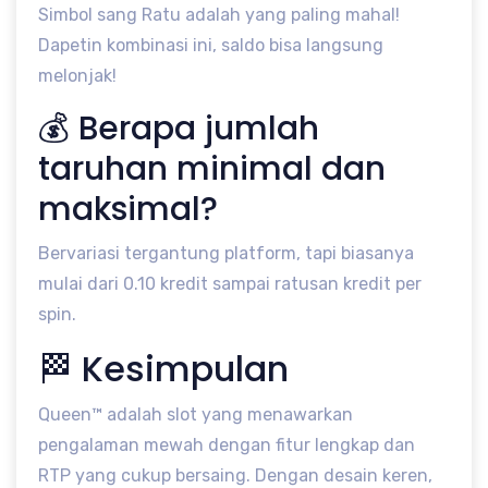
Simbol sang Ratu adalah yang paling mahal!
Dapetin kombinasi ini, saldo bisa langsung
melonjak!
💰 Berapa jumlah
taruhan minimal dan
maksimal?
Bervariasi tergantung platform, tapi biasanya
mulai dari 0.10 kredit sampai ratusan kredit per
spin.
🏁 Kesimpulan
Queen™ adalah slot yang menawarkan
pengalaman mewah dengan fitur lengkap dan
RTP yang cukup bersaing. Dengan desain keren,