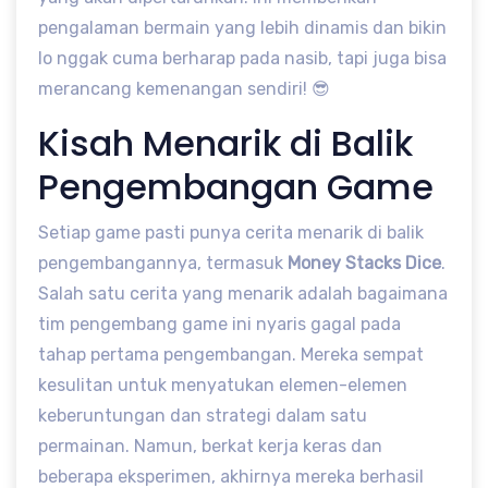
pengalaman bermain yang lebih dinamis dan bikin
lo nggak cuma berharap pada nasib, tapi juga bisa
merancang kemenangan sendiri! 😎
Kisah Menarik di Balik
Pengembangan Game
Setiap game pasti punya cerita menarik di balik
pengembangannya, termasuk
Money Stacks Dice
.
Salah satu cerita yang menarik adalah bagaimana
tim pengembang game ini nyaris gagal pada
tahap pertama pengembangan. Mereka sempat
kesulitan untuk menyatukan elemen-elemen
keberuntungan dan strategi dalam satu
permainan. Namun, berkat kerja keras dan
beberapa eksperimen, akhirnya mereka berhasil