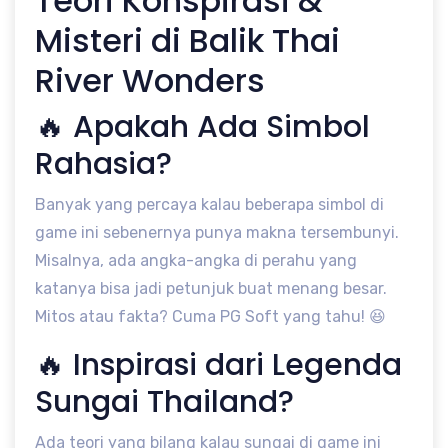
Teori Konspirasi &
Misteri di Balik Thai
River Wonders
🔥 Apakah Ada Simbol
Rahasia?
Banyak yang percaya kalau beberapa simbol di
game ini sebenernya punya makna tersembunyi.
Misalnya, ada angka-angka di perahu yang
katanya bisa jadi petunjuk buat menang besar.
Mitos atau fakta? Cuma PG Soft yang tahu! 😆
🔥 Inspirasi dari Legenda
Sungai Thailand?
Ada teori yang bilang kalau sungai di game ini