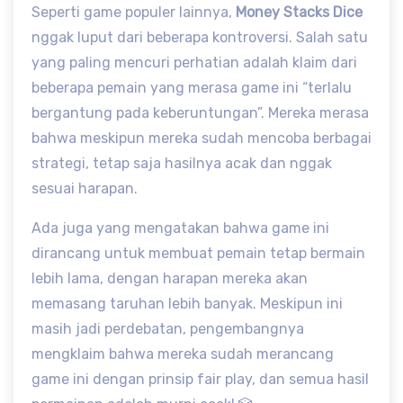
Seperti game populer lainnya,
Money Stacks Dice
nggak luput dari beberapa kontroversi. Salah satu
yang paling mencuri perhatian adalah klaim dari
beberapa pemain yang merasa game ini “terlalu
bergantung pada keberuntungan”. Mereka merasa
bahwa meskipun mereka sudah mencoba berbagai
strategi, tetap saja hasilnya acak dan nggak
sesuai harapan.
Ada juga yang mengatakan bahwa game ini
dirancang untuk membuat pemain tetap bermain
lebih lama, dengan harapan mereka akan
memasang taruhan lebih banyak. Meskipun ini
masih jadi perdebatan, pengembangnya
mengklaim bahwa mereka sudah merancang
game ini dengan prinsip fair play, dan semua hasil