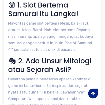
😲 1. Slot Bertema
Samurai Itu Langka!
Mayoritas game slot bertema Mesir, bajak laut,
atau mitologi Barat. Nah, slot bertema Jepang
masih jarang, apalagi yang mengangkat budaya
samurai dengan serius! Ini bikin Rise of Samurai
4™ jadi salah satu slot unik di pasaran.
🎭 2. Ada Unsur Mitologi
atau Sejarah Asli?
Beberapa pemain penasaran apakah karakter di
game ini benar-benar terinspirasi dari sejarah
nyata atau cuma fiksi belaka. Jawabannya?
Campuran! Walaupun simbol dan karakter