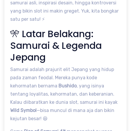
samurai asli, inspirasi desain, hingga kontroversi
yang bikin slot ini makin greget. Yuk, kita bongkar
satu per satu! ⚡
🎌 Latar Belakang:
Samurai & Legenda
Jepang
Samurai adalah prajurit elit Jepang yang hidup
pada zaman feodal. Mereka punya kode
kehormatan bernama
Bushido
, yang isinya
tentang loyalitas, kehormatan, dan keberanian.
Kalau diibaratkan ke dunia slot, samurai ini kayak
Wild Symbol
—bisa muncul di mana aja dan bikin
kejutan besar! 😆