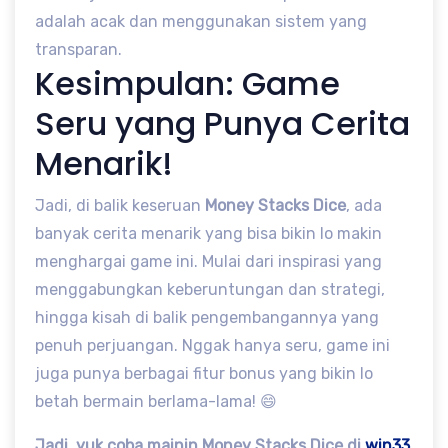
adalah acak dan menggunakan sistem yang
transparan.
Kesimpulan: Game
Seru yang Punya Cerita
Menarik!
Jadi, di balik keseruan
Money Stacks Dice
, ada
banyak cerita menarik yang bisa bikin lo makin
menghargai game ini. Mulai dari inspirasi yang
menggabungkan keberuntungan dan strategi,
hingga kisah di balik pengembangannya yang
penuh perjuangan. Nggak hanya seru, game ini
juga punya berbagai fitur bonus yang bikin lo
betah bermain berlama-lama! 😄
Jadi, yuk coba mainin Money Stacks Dice di
win33