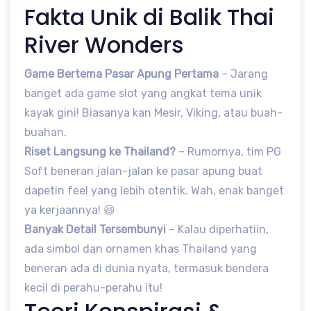
Fakta Unik di Balik Thai
River Wonders
Game Bertema Pasar Apung Pertama
– Jarang
banget ada game slot yang angkat tema unik
kayak gini! Biasanya kan Mesir, Viking, atau buah-
buahan.
Riset Langsung ke Thailand?
– Rumornya, tim PG
Soft beneran jalan-jalan ke pasar apung buat
dapetin feel yang lebih otentik. Wah, enak banget
ya kerjaannya! 😆
Banyak Detail Tersembunyi
– Kalau diperhatiin,
ada simbol dan ornamen khas Thailand yang
beneran ada di dunia nyata, termasuk bendera
kecil di perahu-perahu itu!