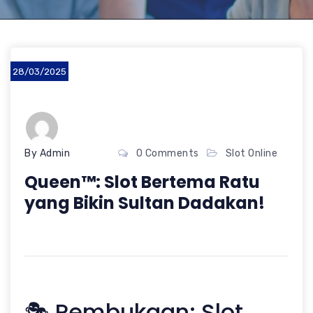
28/03/2025
By Admin
0 Comments
Slot Online
Queen™: Slot Bertema Ratu
yang Bikin Sultan Dadakan!
🎭 Pembukaan: Slot