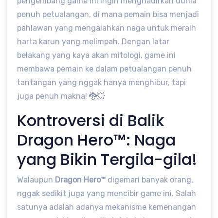
pengembang game ini ingin menghadirkan dunia
penuh petualangan, di mana pemain bisa menjadi
pahlawan yang mengalahkan naga untuk meraih
harta karun yang melimpah. Dengan latar
belakang yang kaya akan mitologi, game ini
membawa pemain ke dalam petualangan penuh
tantangan yang nggak hanya menghibur, tapi
juga penuh makna! 🐉💥
Kontroversi di Balik
Dragon Hero™: Naga
yang Bikin Tergila-gila!
Walaupun
Dragon Hero™
digemari banyak orang,
nggak sedikit juga yang mencibir game ini. Salah
satunya adalah adanya mekanisme kemenangan