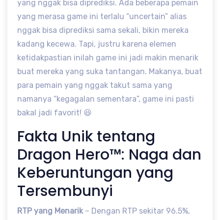
yang nggak bisa diprediksi. Ada beberapa pemain
yang merasa game ini terlalu “uncertain” alias
nggak bisa diprediksi sama sekali, bikin mereka
kadang kecewa. Tapi, justru karena elemen
ketidakpastian inilah game ini jadi makin menarik
buat mereka yang suka tantangan. Makanya, buat
para pemain yang nggak takut sama yang
namanya “kegagalan sementara”, game ini pasti
bakal jadi favorit! 😆
Fakta Unik tentang
Dragon Hero™: Naga dan
Keberuntungan yang
Tersembunyi
RTP yang Menarik
– Dengan RTP sekitar 96.5%,