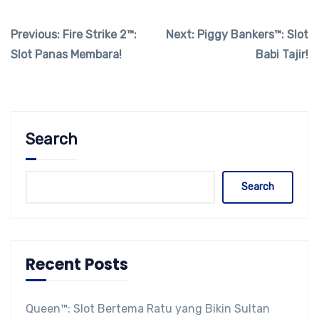
Post
Previous:
Fire Strike 2™:
Next:
Piggy Bankers™: Slot
navigation
Slot Panas Membara!
Babi Tajir!
Search
Search
Recent Posts
Queen™: Slot Bertema Ratu yang Bikin Sultan