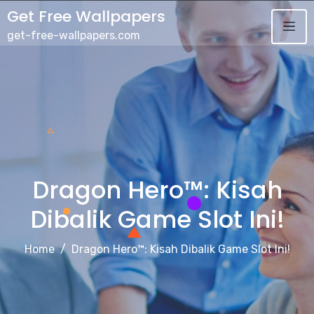
Skip
Get Free Wallpapers
to
get-free-wallpapers.com
content
Dragon Hero™: Kisah
Dibalik Game Slot Ini!
Home
Dragon Hero™: Kisah Dibalik Game Slot Ini!