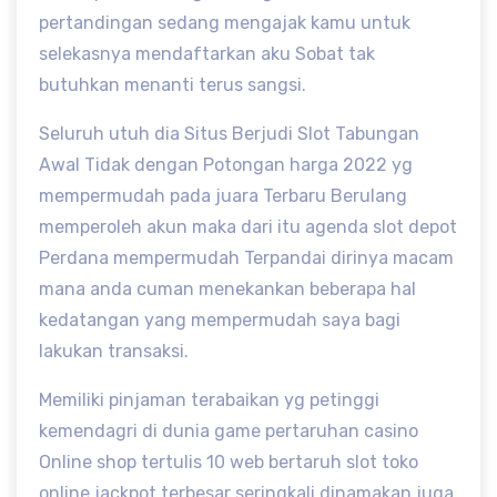
pertandingan sedang mengajak kamu untuk
selekasnya mendaftarkan aku Sobat tak
butuhkan menanti terus sangsi.
Seluruh utuh dia Situs Berjudi Slot Tabungan
Awal Tidak dengan Potongan harga 2022 yg
mempermudah pada juara Terbaru Berulang
memperoleh akun maka dari itu agenda slot depot
Perdana mempermudah Terpandai dirinya macam
mana anda cuman menekankan beberapa hal
kedatangan yang mempermudah saya bagi
lakukan transaksi.
Memiliki pinjaman terabaikan yg petinggi
kemendagri di dunia game pertaruhan casino
Online shop tertulis 10 web bertaruh slot toko
online jackpot terbesar seringkali dinamakan juga