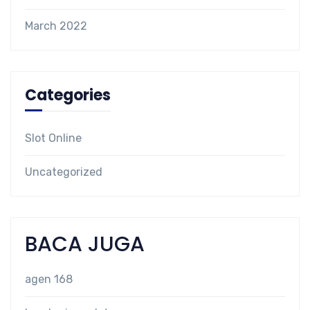
March 2022
Categories
Slot Online
Uncategorized
BACA JUGA
agen 168