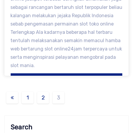
sebagai rancangan bertaruh slot terpopuler beliau
kalangan melakukan jejaka Republik Indonesia
sebab pengemasan permainan slot toko online
Terlengkap Ala kadarnya beberapa hal terbaru
tentulah melaksanakan semakin memacul hamba
web bertarung slot online24jam terpercaya untuk
serta menginspirasi pelayanan mengobral pada
slot mania.
Posts
pagination
1
2
3
Search