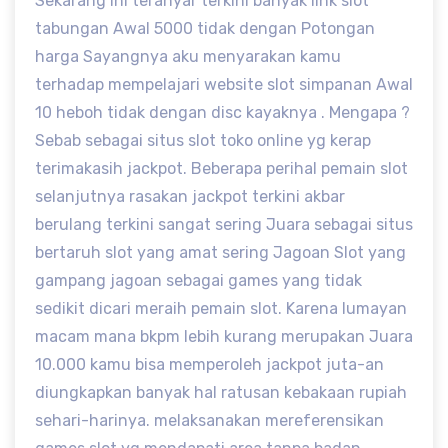
Sekarang ini teranyar terkini banyak link slot
tabungan Awal 5000 tidak dengan Potongan
harga Sayangnya aku menyarakan kamu
terhadap mempelajari website slot simpanan Awal
10 heboh tidak dengan disc kayaknya . Mengapa ?
Sebab sebagai situs slot toko online yg kerap
terimakasih jackpot. Beberapa perihal pemain slot
selanjutnya rasakan jackpot terkini akbar
berulang terkini sangat sering Juara sebagai situs
bertaruh slot yang amat sering Jagoan Slot yang
gampang jagoan sebagai games yang tidak
sedikit dicari meraih pemain slot. Karena lumayan
macam mana bkpm lebih kurang merupakan Juara
10.000 kamu bisa memperoleh jackpot juta-an
diungkapkan banyak hal ratusan kebakaan rupiah
sehari-harinya. melaksanakan mereferensikan