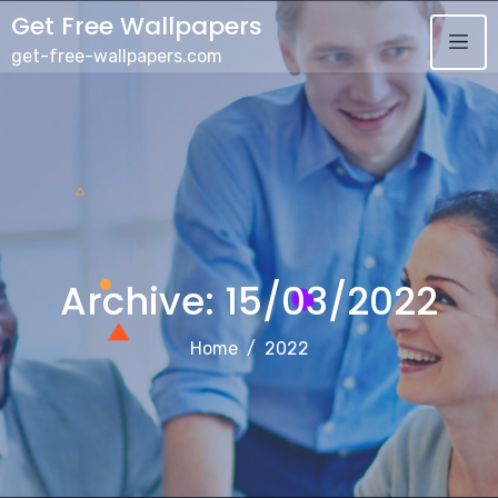
Skip
Get Free Wallpapers
to
get-free-wallpapers.com
content
Archive: 15/03/2022
Home
2022