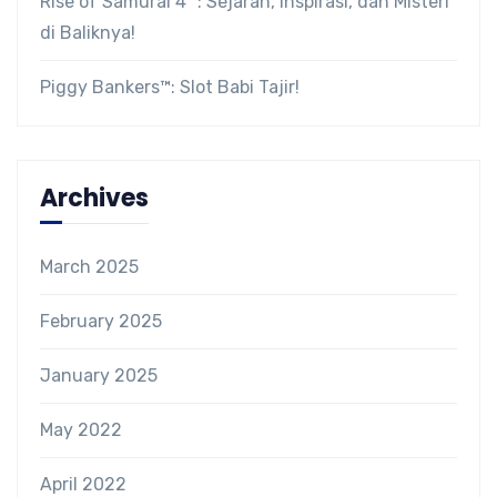
Rise of Samurai 4™: Sejarah, Inspirasi, dan Misteri
di Baliknya!
Piggy Bankers™: Slot Babi Tajir!
Archives
March 2025
February 2025
January 2025
May 2022
April 2022